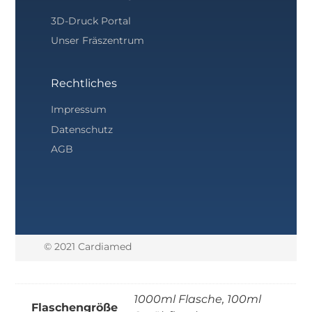
3D-Druck Portal
Unser Fräszentrum
Rechtliches
Impressum
Datenschutz
AGB
© 2021 Cardiamed
1000ml Flasche, 100ml
Flaschengröße