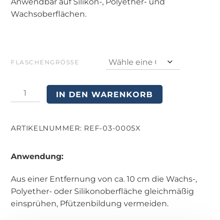
Anwendbar auf Silikon-, Polyether- und
Wachsoberflächen.
FLASCHENGRÖSSE
H-
IN DEN WARENKORB
WAXIT
MENGE
ARTIKELNUMMER:
REF-03-0005X
Anwendung:
Aus einer Entfernung von ca. 10 cm die Wachs-,
Polyether- oder Silikonoberfläche gleichmäßig
einsprühen, Pfützenbildung vermeiden.