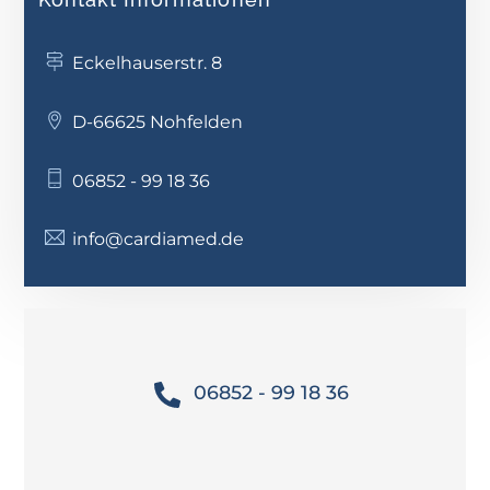
Eckelhauserstr. 8
D-66625 Nohfelden
06852 - 99 18 36
info@cardiamed.de
06852 - 99 18 36