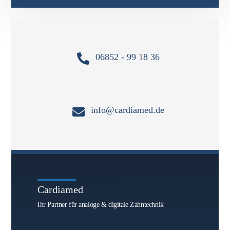
06852 - 99 18 36
info@cardiamed.de
Cardiamed
Ihr Partner für analoge & digitale Zahntechnik