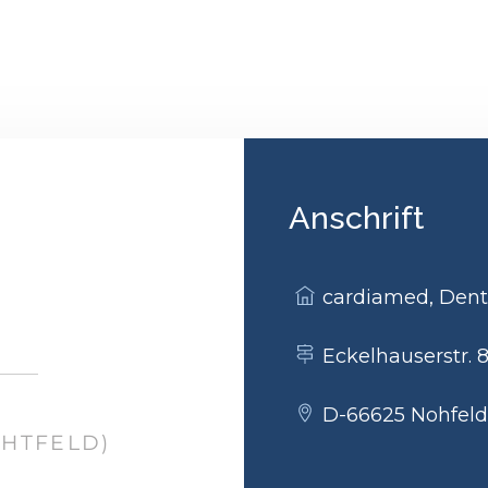
Anschrift
cardiamed, Dent
Eckelhauserstr. 
D-66625 Nohfel
CHTFELD)