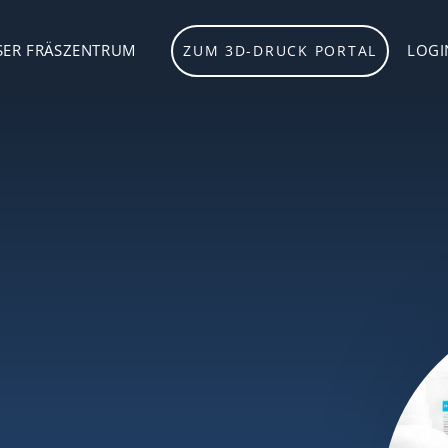
SER FRÄSZENTRUM
LOGI
ZUM 3D-DRUCK PORTAL