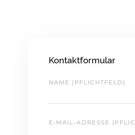
Kontaktformular
NAME (PFLICHTFELD)
E-MAIL-ADRESSE (PFLI