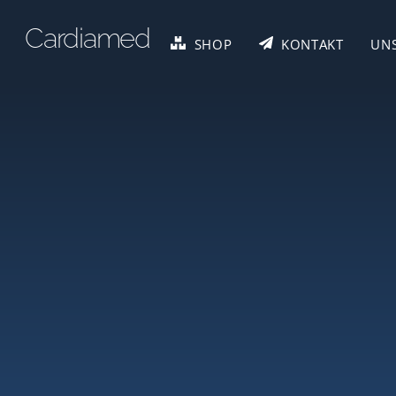
Skip
Cardiamed
to
SHOP
KONTAKT
UN
content